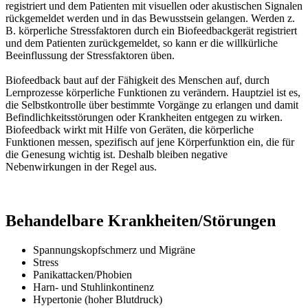
registriert und dem Patienten mit visuellen oder akustischen Signalen
rückgemeldet werden und in das Bewusstsein gelangen. Werden z.
B. körperliche Stressfaktoren durch ein Biofeedbackgerät registriert
und dem Patienten zurückgemeldet, so kann er die willkürliche
Beeinflussung der Stressfaktoren üben.
Biofeedback baut auf der Fähigkeit des Menschen auf, durch
Lernprozesse körperliche Funktionen zu verändern. Hauptziel ist es,
die Selbstkontrolle über bestimmte Vorgänge zu erlangen und damit
Befindlichkeitsstörungen oder Krankheiten entgegen zu wirken.
Biofeedback wirkt mit Hilfe von Geräten, die körperliche
Funktionen messen, spezifisch auf jene Körperfunktion ein, die für
die Genesung wichtig ist. Deshalb bleiben negative
Nebenwirkungen in der Regel aus.
Behandelbare Krankheiten/Störungen
Spannungskopfschmerz und Migräne
Stress
Panikattacken/Phobien
Harn- und Stuhlinkontinenz
Hypertonie (hoher Blutdruck)